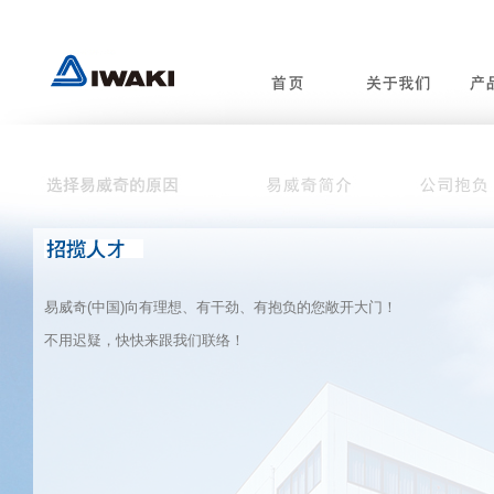
易威奇(中国)向有理想、有干劲、有抱负的您敞开大门！
不用迟疑，快快来跟我们联络！