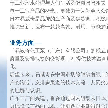
于工业污水处理与人们生活及健康息息相关
单一工业产品的概念，更致力于为社会大众
日本易威奇是品牌的生产商及供货商，积极
推陈出新，发布一款款高效、耐用、节能的
业务方面──
『易威奇化工泵（广东）有限公司』的成立有
质量及安排快捷的交货期；2. 提供技术咨询
化。
展望未来，易威奇在中国市场除继续着眼上
户的沟通，安排多渠道的技术交流，共同努
的理解与认识。
广东工厂的兴建，旨在通过国内组装从日本
力地降低产品的成本，让更多企业能够以合