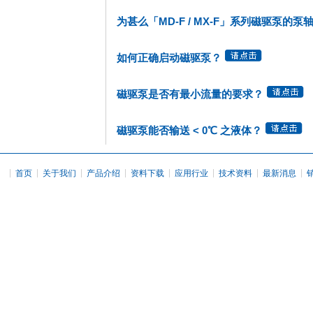
为甚么「MD-F / MX-F」系列磁驱泵的
如何正确启动磁驱泵？
磁驱泵是否有最小流量的要求？
磁驱泵能否输送 < 0℃ 之液体？
|
|
|
|
|
|
|
|
首页
关于我们
产品介绍
资料下载
应用行业
技术资料
最新消息